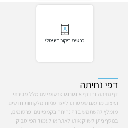
כרטיס ביקור דיגיטלי
דפי נחיתה
דף נחיתה זהו דף אינטרנט פרסומי עם מלל מכירתי
ועיצוב מותאם שמטרתו לייצר פניות מלקוחות חדשים.
מומלץ להשתמש בדף נחיתה בקמפיינים ופרסומים,
בנוסף ניתן לשווק אותו לאתר או לעמוד הפייסבוק