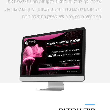
שלכם וכך להראות ולהציג ללקוחות הפוטנציאלים את
השירותים שלכם בדרך הטובה ביותר. ניתן גם ליצור את
דף הנחיתה כמוצר ראשי לעסק בתחילת דרכו.