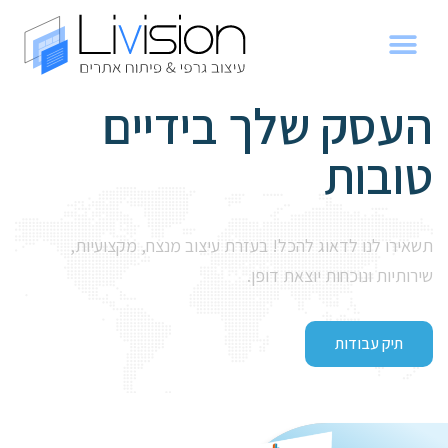
העסק שלך בידיים
טובות
תשאירו לנו לדאוג להכל! בעזרת עיצוב מנצח, מקצועיות,
שירותיות ונוכחות יוצאת דופן.
תיק עבודות