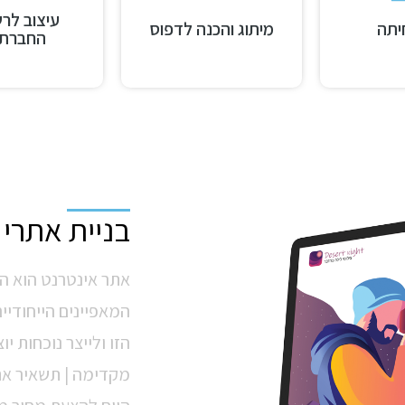
עיצוב לר
יתה
מיתוג והכנה לדפוס
החברתי
בניית אתרי 
אתר אינטרנט הוא ה
המאפיינים הייחודיים
הזו ולייצר נוכחות 
מקדימה | תשאיר את