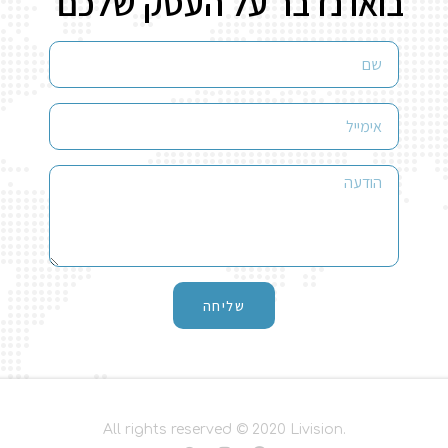
בואו נדבר על העסק שלכם
שליחה
All rights reserved © 2020 Livision.