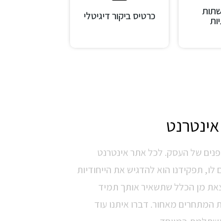
שתות
כרטיס ביקור דיגיטלי
ות
אינטרנט
פנים של העסק. לכל אתר אינטרנט
 לו, תפקידנו הוא להדגיש את הייחודיות
יוצאת מן הכלל שתשאיר אותך תמיד
 המתחרים מאחור. דברו איתנו עוד