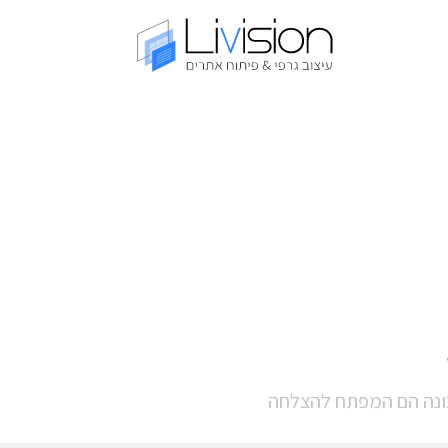
כונה הם המפתח להצלחה