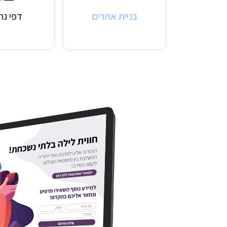
בניית אתרים
דפי נח