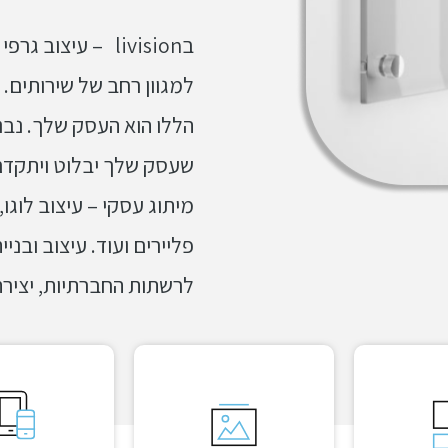
בlivision – עיצוב
למגוון רחב של שירותים.
הללו הוא העסק שלך. נבנ
שעסק שלך יבלוט ויתקדם.
מיתוג עסקי – עיצוב לוגו,
פליירים ועוד. עיצוב ובני
לרשתות החברתיות, יצירת 