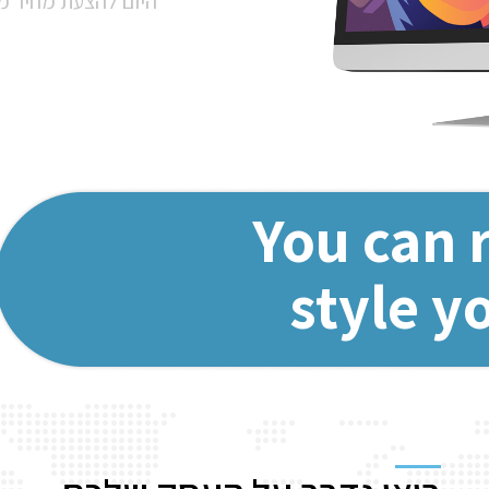
היום להצעת מחיר 
You can 
style y