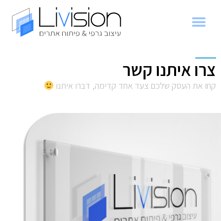
צרו איתנו קשר
קחו את העסק שלכם צעד אחד קדימה, דברו איתנו